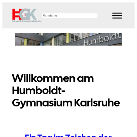
Zum
Inhalt
Suchen
springen
Willkommen am
Humboldt-
Gymnasium Karlsruhe