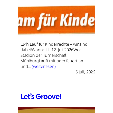
„24h Lauf für Kinderrechte – wir sind
dabei!Wann: 11.-12. Juli 2026Wo:
Stadion der Turnerschaft
MühlburgLauft mit oder feuert an
und…
(weiterlesen)
6 Juli, 2026
Let’s Groove!