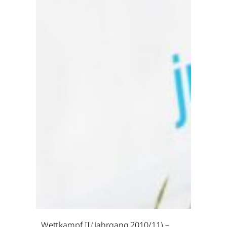
Wettkampf II (Jahrgang 2010/11) –