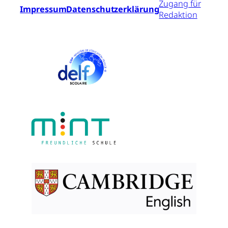
Zugang für
Impressum
Datenschutzerklärung
Redaktion