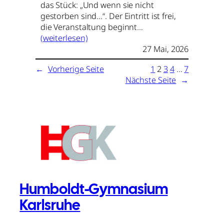
das Stück: „Und wenn sie nicht
gestorben sind…“. Der Eintritt ist frei,
die Veranstaltung beginnt…
(weiterlesen)
27 Mai, 2026
←
Vorherige Seite
1
2
3
4
…
7
Nächste Seite
→
Humboldt-Gymnasium
Karlsruhe