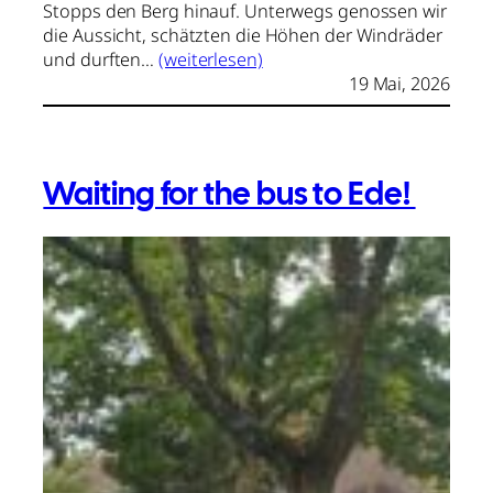
Stopps den Berg hinauf. Unterwegs genossen wir
die Aussicht, schätzten die Höhen der Windräder
und durften…
(weiterlesen)
19 Mai, 2026
Waiting for the bus to Ede!