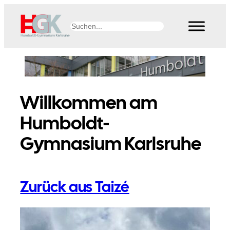
Zum
Inhalt
Suchen
springen
Willkommen am
Humboldt-
Gymnasium Karlsruhe
Zurück aus Taizé