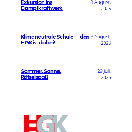
Exkursion ins
3 August,
Dampfkraftwerk
2026
Klimaneutrale Schule — das
3 August,
HGK ist dabei!
2026
Sommer, Sonne,
29 Juli,
Rätselspaß
2026