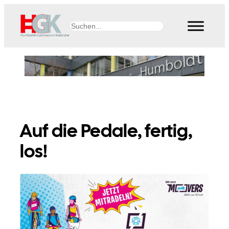
Zum
Inhalt
Suchen
springen
Auf die Pedale, fertig,
los!