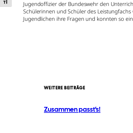
Toggle Font size
Jugendoffizier der Bundeswehr den Unterrich
Schülerinnen und Schüler des Leistungfachs 
Jugendlichen ihre Fragen und konnten so eine
WEITERE BEITRÄGE
Zusammen passt‘s!