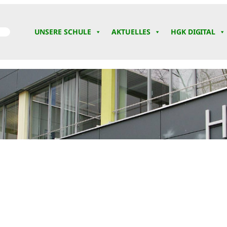
UNSERE SCHULE
AKTUELLES
HGK DIGITAL