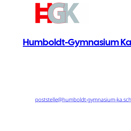
Humboldt-Gymnasium Kar
Telefon: 0721 – 133 4524
Fax: 0721 – 133 2513
Mail:
poststelle@humboldt-gymnasium-ka.sch