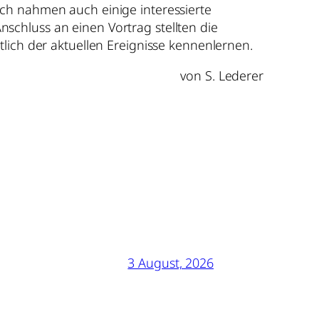
ich nahmen auch einige interessierte
schluss an einen Vortrag stellten die
lich der aktuellen Ereignisse kennenlernen.
von S. Lederer
3 August, 2026