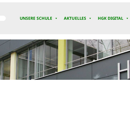
UNSERE SCHULE
AKTUELLES
HGK DIGITAL