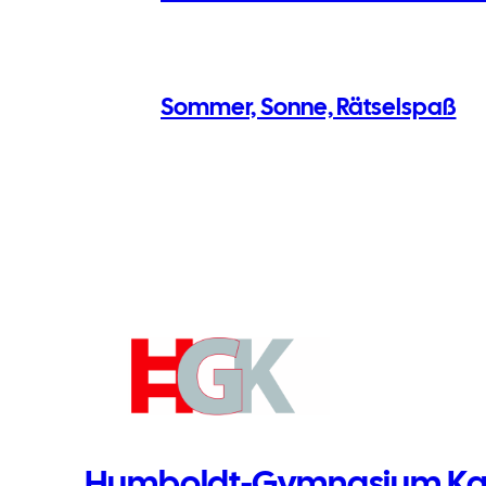
Sommer, Sonne, Rätselspaß
Humboldt-Gymnasium Kar