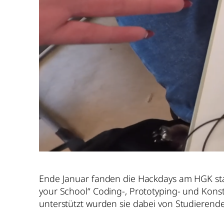
Ende Januar fanden die Hackdays am HGK sta
your School“ Coding-, Prototyping- und Kons
unterstützt wurden sie dabei von Studierend