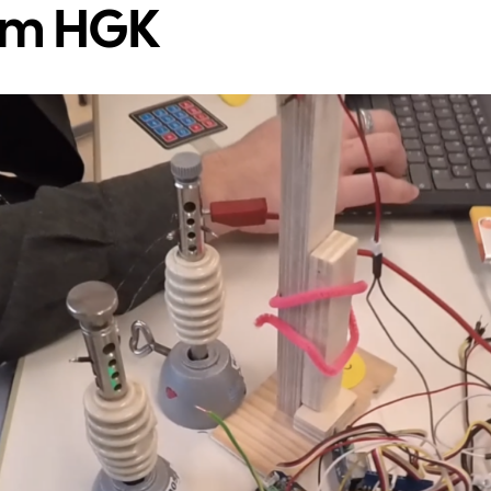
am HGK