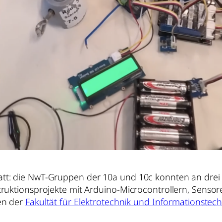
tt: die NwT-Gruppen der 10a und 10c konnten an drei
truktionsprojekte mit Arduino-Microcontrollern, Senso
en der
Fakultät für Elektrotechnik und Informationstech