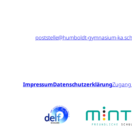
Telefon: 0721 – 133 4524
Fax: 0721 – 133 2513
Mail:
poststelle@humboldt-gymnasium-ka.sch
Impressum
Datenschutzerklärung
Zugang 