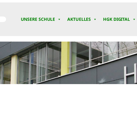
UNSERE SCHULE
AKTUELLES
HGK DIGITAL