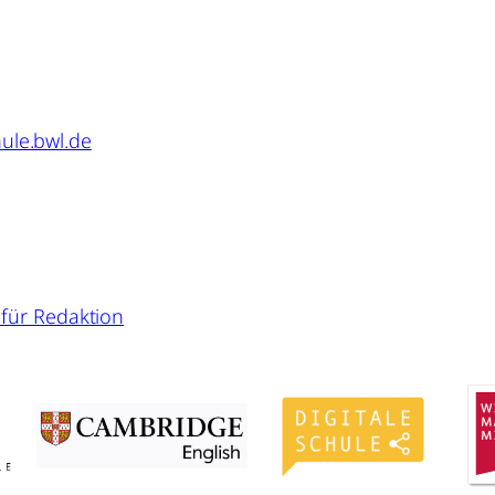
ule.bwl.de
für Redaktion