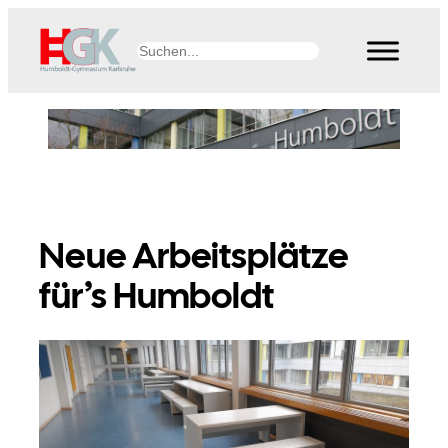
Zum
Inhalt
Suchen
springen
Neue Arbeitsplätze
für’s Humboldt