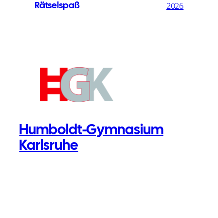
Rätselspaß
2026
Humboldt-Gymnasium
Karlsruhe
Telefon: 0721 – 133 4524
Fax: 0721 – 133 2513