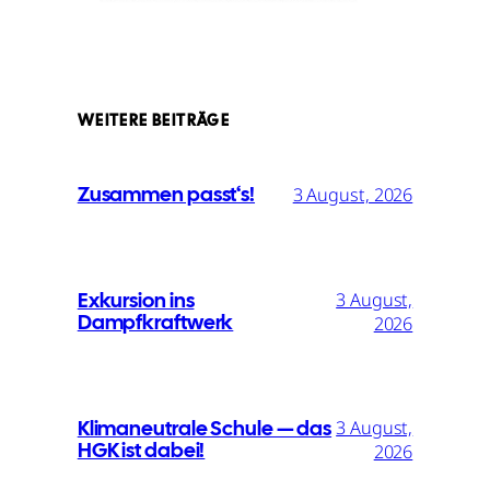
WEITERE BEITRÄGE
Zusammen passt‘s!
3 August, 2026
Exkursion ins
3 August,
Dampfkraftwerk
2026
Klimaneutrale Schule — das
3 August,
HGK ist dabei!
2026