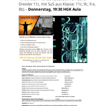
Dreixler 11c, mit SuS aus Klasse: 11c, 9c, 9 e,
8b) –
Donnerstag, 19:30 HGK Aula