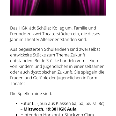
Das HGK lädt Schüler, Kollegium, Familie und
Freunde zu zwei Theaterstücken ein, die dieses
Jahr im Theater Altelier entstanden sind.
Aus begeisterten Schülerideen sind zwei selbst
entwickelte Stücke zum Thema Zukunft
entstanden. Beide Stücke handeln vom Leben
von Kindern und Jugendlichen in einer seltsamen
oder auch dystopischen Zukunft. Sie spiegeln die
Fragen und Gefühle der Jugendlichen in Form
Theater.
Die Spieltermine sind:
Futur III, ( SuS aus Klassen 6a, 6d, 6e, 7a, 8c)
–
Mittwoch, 19:30 HGK Aula
Hinter dem Horizont, ( Stück von Clara