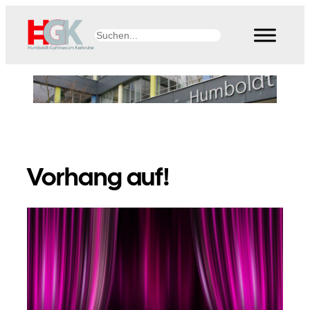
Zum
Inhalt
Suchen
springen
Vorhang auf!