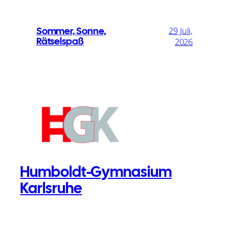
Sommer, Sonne,
29 Juli,
Rätselspaß
2026
Humboldt-Gymnasium
Karlsruhe
Telefon: 0721 – 133 4524